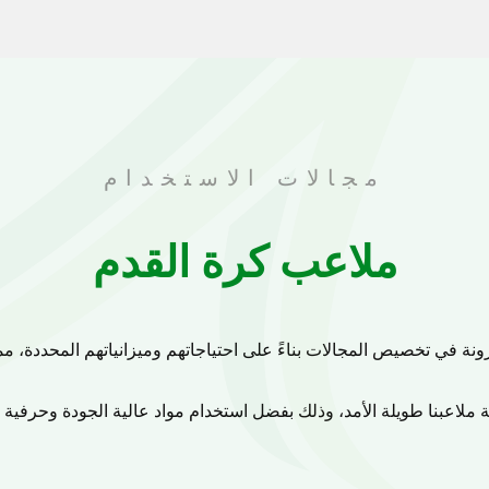
مجالات الاستخدام
ملاعب كرة القدم
 متعددة الأغراض لتناسب مجموعة متنوعة من الأنشطة الرياضية والت
التنس والمزيد. تضمن ساحة اللعب القابلة للتكيف أن المكان الخاص ب
متنوعة من الأحداث والأنشطة.
نولوجيا العشب الصناعي المتاحة لتوفير ملعب مستقر ويمكن الاعتما
من الألعاب الرياضية. التحكم الممتاز بالكرة وراحة اللاعب وطول العمر كلها ميزات لهذا العشب.