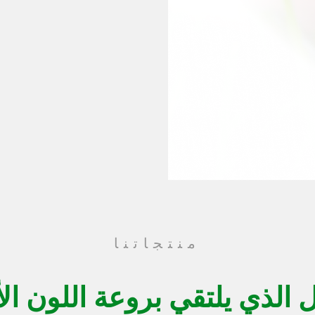
منتجاتنا
 الذي يلتقي بروعة اللون ا