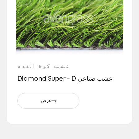
عشب كرة القدم
Diamond Super - D عشب صناعي
عرض