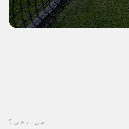
من نحن؟